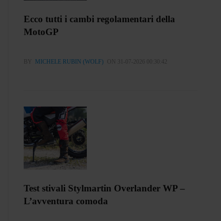
Ecco tutti i cambi regolamentari della
MotoGP
BY
MICHELE RUBIN (WOLF)
ON 31-07-2026 00:30:42
Test stivali Stylmartin Overlander WP –
L’avventura comoda