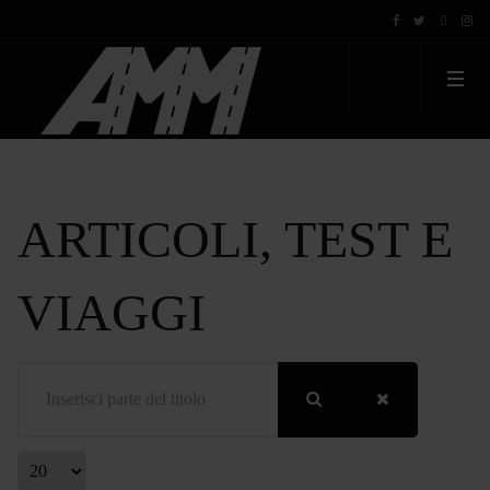
ARTICOLI, TEST E
VIAGGI
Inserisci parte del titolo
Visualizza #