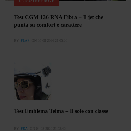
LE NOSTRE PROVE
Test CGM 136 RNA Fibra – Il jet che
punta su comfort e carattere
BY
FLAP
ON 05-08-2026 21:05:26
Test Emblema Telma – Il sole con classe
BY
FRA
ON 04-08-2026 21:53:46