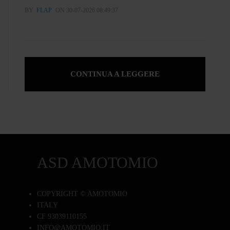
BY
FLAP
ON 30-07-2026 08:49:37
CONTINUA A LEGGERE
ASD AMOTOMIO
COPYRIGHT © AMOTOMIO
ITALY
CF 93039110155
INFO@AMOTOMIO.IT