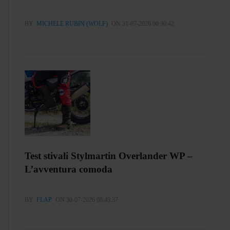
BY
MICHELE RUBIN (WOLF)
ON 31-07-2026 00:30:42
Test stivali Stylmartin Overlander WP –
L’avventura comoda
BY
FLAP
ON 30-07-2026 08:49:37