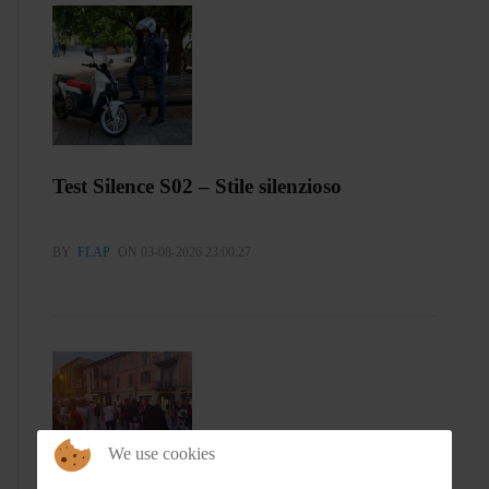
Test Silence S02 – Stile silenzioso
BY
FLAP
ON 03-08-2026 23:00:27
We use cookies