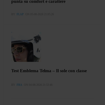
punta su comfort e carattere
BY
FLAP
ON 05-08-2026 21:05:26
Test Emblema Telma – Il sole con classe
BY
FRA
ON 04-08-2026 21:53:46