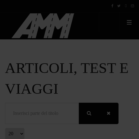
ARTICOLI, TEST E
VIAGGI
Inserisci parte del titolo
Visualizza #