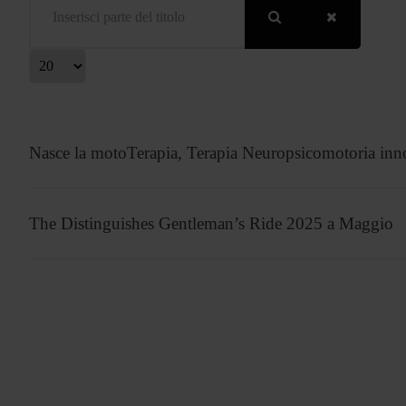
isualizza #
Nasce la motoTerapia, Terapia Neuropsicomotoria inn
The Distinguishes Gentleman’s Ride 2025 a Maggio