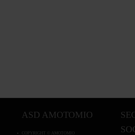
ASD AMOTOMIO
SEG
SO
COPYRIGHT © AMOTOMIO