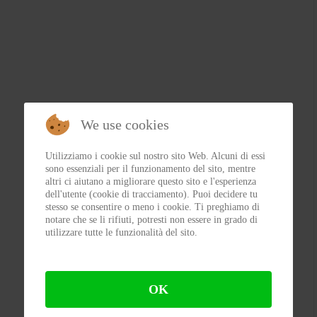
We use cookies
Utilizziamo i cookie sul nostro sito Web. Alcuni di essi
sono essenziali per il funzionamento del sito, mentre
altri ci aiutano a migliorare questo sito e l'esperienza
dell'utente (cookie di tracciamento). Puoi decidere tu
stesso se consentire o meno i cookie. Ti preghiamo di
notare che se li rifiuti, potresti non essere in grado di
utilizzare tutte le funzionalità del sito.
OK