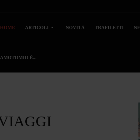
HOME
ARTICOLI
NOVITÀ
TRAFILETTI
N
AMOTOMIO È...
 VIAGGI