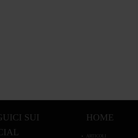
UICI SUI
HOME
CIAL
ARTICOLI