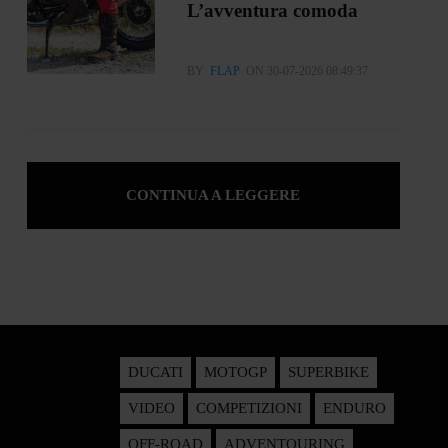
L’avventura comoda
BY
FLAP
ON 30-07-2026 08:49:37
CONTINUA A LEGGERE
DUCATI
MOTOGP
SUPERBIKE
VIDEO
COMPETIZIONI
ENDURO
OFF-ROAD
ADVENTOURING