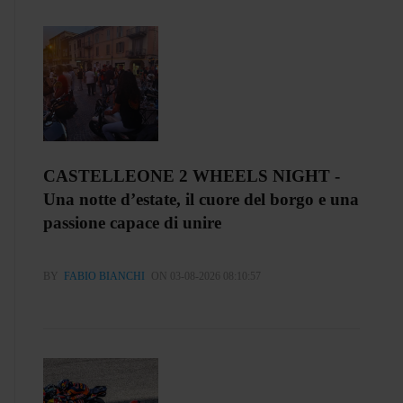
CASTELLEONE 2 WHEELS NIGHT -
Una notte d’estate, il cuore del borgo e una
passione capace di unire
BY
FABIO BIANCHI
ON 03-08-2026 08:10:57