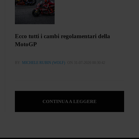
Ecco tutti i cambi regolamentari della
MotoGP
BY
MICHELE RUBIN (WOLF)
ON 31-07-2026 00:30:42
CONTINUA A LEGGERE