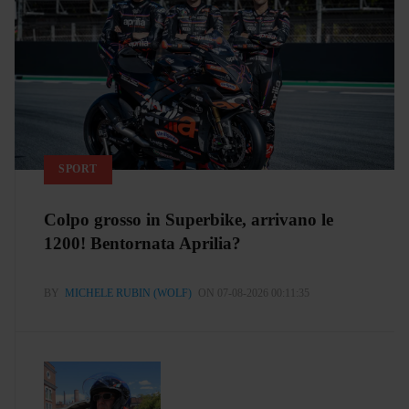
SPORT
Colpo grosso in Superbike, arrivano le
1200! Bentornata Aprilia?
BY
MICHELE RUBIN (WOLF)
ON 07-08-2026 00:11:35