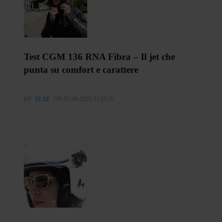
Test CGM 136 RNA Fibra – Il jet che
punta su comfort e carattere
BY
FLAP
ON 05-08-2026 21:05:26