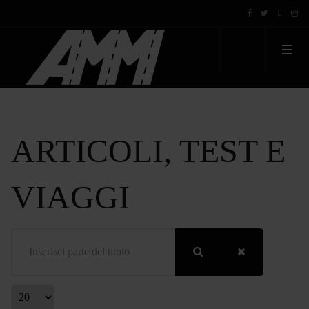
ARTICOLI, TEST E
VIAGGI
Inserisci parte del titolo
Visualizza #