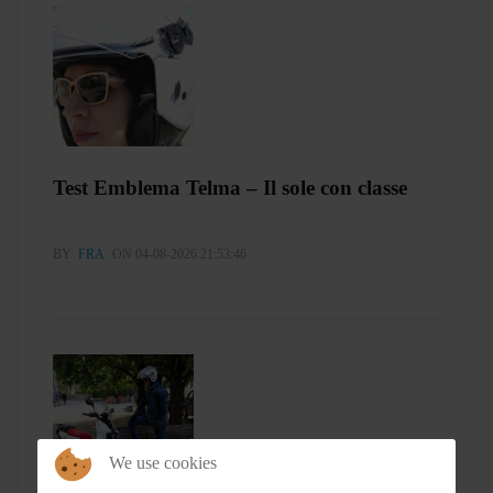
Test Emblema Telma – Il sole con classe
BY
FRA
ON 04-08-2026 21:53:46
We use cookies