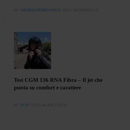
BY
MICHELE RUBIN (WOLF)
ON 07-08-2026 00:11:35
Test CGM 136 RNA Fibra – Il jet che
punta su comfort e carattere
BY
FLAP
ON 05-08-2026 21:05:26