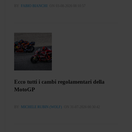
BY
FABIO BIANCHI
ON 03-08-2026 08:10:57
Ecco tutti i cambi regolamentari della
MotoGP
BY
MICHELE RUBIN (WOLF)
ON 31-07-2026 00:30:42