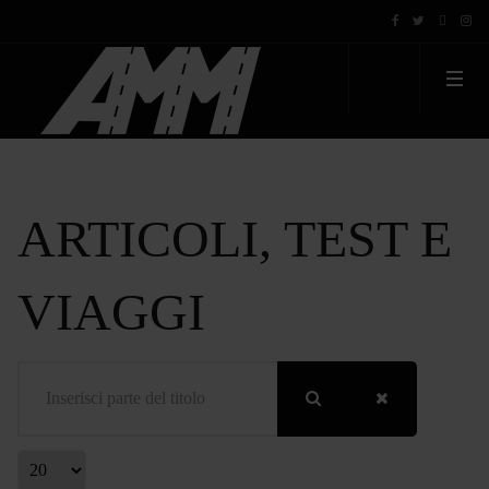
ARTICOLI, TEST E
VIAGGI
Inserisci parte del titolo
Visualizza #