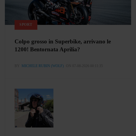
SPORT
Colpo grosso in Superbike, arrivano le
1200! Bentornata Aprilia?
BY
MICHELE RUBIN (WOLF)
ON 07-08-2026 00:11:35