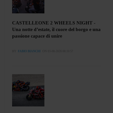
CASTELLEONE 2 WHEELS NIGHT -
Una notte d’estate, il cuore del borgo e una
passione capace di unire
BY
FABIO BIANCHI
ON 03-08-2026 08:10:57