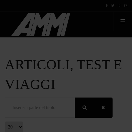
ARTICOLI, TEST E
VIAGGI
Inserisci parte del titolo
Visualizza #