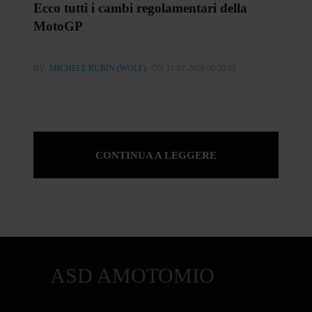
Ecco tutti i cambi regolamentari della
MotoGP
BY
MICHELE RUBIN (WOLF)
ON 31-07-2026 00:30:42
CONTINUA A LEGGERE
ASD AMOTOMIO