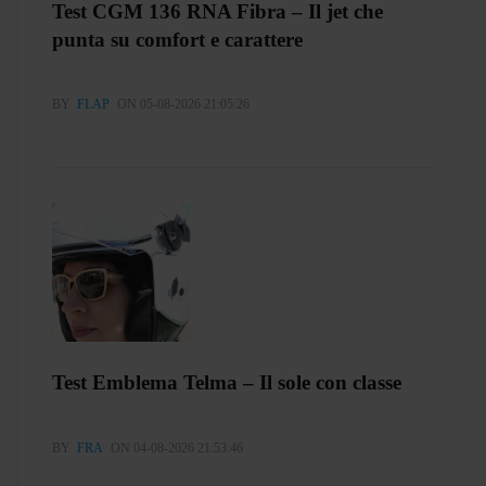
Test CGM 136 RNA Fibra – Il jet che
punta su comfort e carattere
BY
FLAP
ON 05-08-2026 21:05:26
Test Emblema Telma – Il sole con classe
BY
FRA
ON 04-08-2026 21:53:46