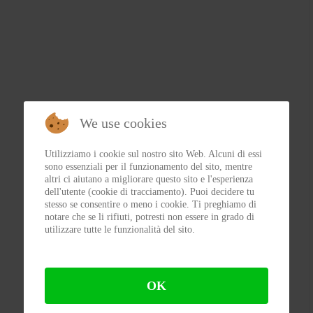
We use cookies
Utilizziamo i cookie sul nostro sito Web. Alcuni di essi
sono essenziali per il funzionamento del sito, mentre
altri ci aiutano a migliorare questo sito e l'esperienza
dell'utente (cookie di tracciamento). Puoi decidere tu
stesso se consentire o meno i cookie. Ti preghiamo di
notare che se li rifiuti, potresti non essere in grado di
utilizzare tutte le funzionalità del sito.
OK