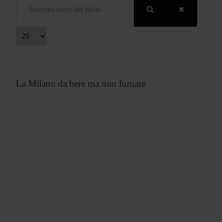
isualizza #
La Milano da bere ma non fumare