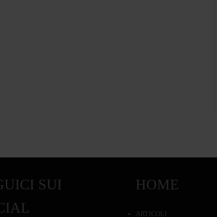
UICI SUI
HOME
CIAL
ARTICOLI