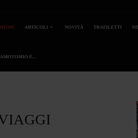
HOME
ARTICOLI
NOVITÀ
TRAFILETTI
N
AMOTOMIO È...
 VIAGGI