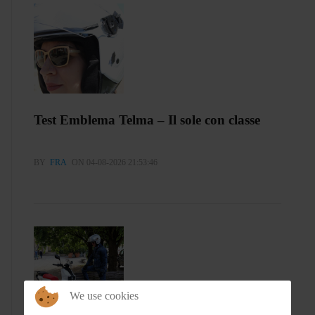
Test Emblema Telma – Il sole con classe
BY
FRA
ON 04-08-2026 21:53:46
We use cookies