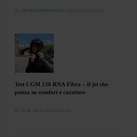
BY
MICHELE RUBIN (WOLF)
ON 07-08-2026 00:11:35
Test CGM 136 RNA Fibra – Il jet che
punta su comfort e carattere
BY
FLAP
ON 05-08-2026 21:05:26