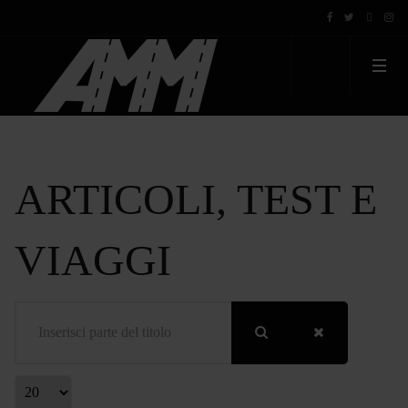
ARTICOLI, TEST E
VIAGGI
Inserisci parte del titolo
Visualizza #