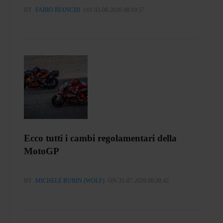
BY
FABIO BIANCHI
ON 03-08-2026 08:10:57
Ecco tutti i cambi regolamentari della
MotoGP
BY
MICHELE RUBIN (WOLF)
ON 31-07-2026 00:30:42