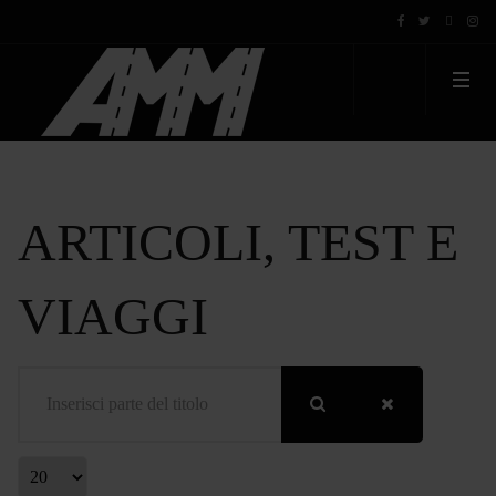
ARTICOLI, TEST E
VIAGGI
Inserisci parte del titolo
Visualizza #