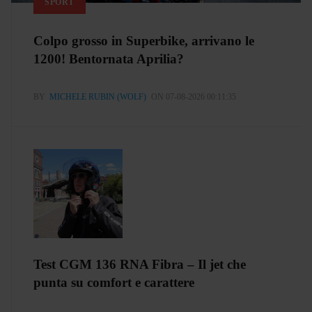
SPORT
Colpo grosso in Superbike, arrivano le
1200! Bentornata Aprilia?
BY
MICHELE RUBIN (WOLF)
ON 07-08-2026 00:11:35
Test CGM 136 RNA Fibra – Il jet che
punta su comfort e carattere