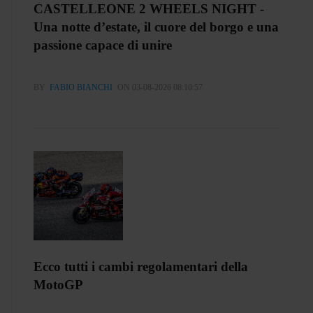
CASTELLEONE 2 WHEELS NIGHT -
Una notte d’estate, il cuore del borgo e una
passione capace di unire
BY
FABIO BIANCHI
ON 03-08-2026 08:10:57
Ecco tutti i cambi regolamentari della
MotoGP