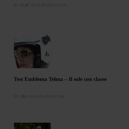
BY
FLAP
ON 05-08-2026 21:05:26
Test Emblema Telma – Il sole con classe
BY
FRA
ON 04-08-2026 21:53:46