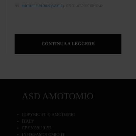
BY
MICHELE RUBIN (WOLF)
ON 31-07-2026 00:30:42
CONTINUA A LEGGERE
ASD AMOTOMIO
COPYRIGHT © AMOTOMIO
ITALY
CF 93039110155
INFO@AMOTOMIO.IT