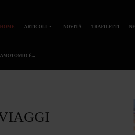
HOME
ARTICOLI
NOVITÀ
TRAFILETTI
N
AMOTOMIO È...
 VIAGGI