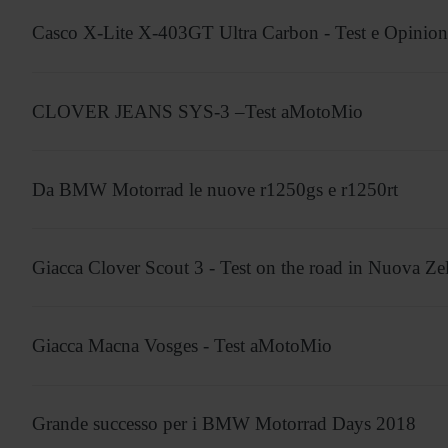
Casco X-Lite X-403GT Ultra Carbon - Test e Opini
CLOVER JEANS SYS-3 –Test aMotoMio
Da BMW Motorrad le nuove r1250gs e r1250rt
Giacca Clover Scout 3 - Test on the road in Nuova Ze
Giacca Macna Vosges - Test aMotoMio
Grande successo per i BMW Motorrad Days 2018