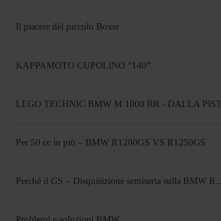
Il piacere del piccolo Boxer
KAPPAMOTO CUPOLINO “140”
LEGO TECHNIC BMW M 1000 RR - DALLA PIST
Per 50 cc in più – BMW R1200GS VS R1250GS
Perché il GS – Disquisizione semiseria sulla BMW 
Problemi e soluzioni BMW