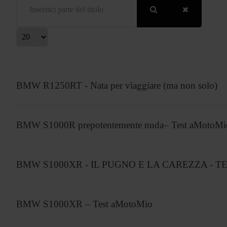
isualizza #
BMW R1250RT - Nata per viaggiare (ma non solo)
BMW S1000R prepotentemente nuda– Test aMotoMi
BMW S1000XR - IL PUGNO E LA CAREZZA - TE
BMW S1000XR – Test aMotoMio