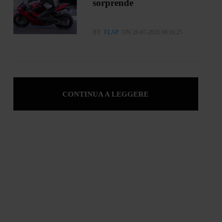
sorprende
BY
FLAP
ON 28-07-2026 08:16:25
CONTINUA A LEGGERE