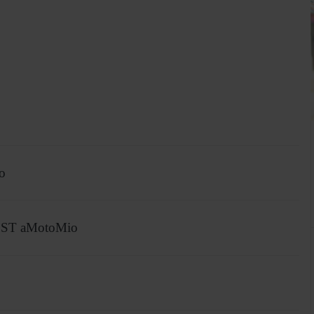
o
ST aMotoMio