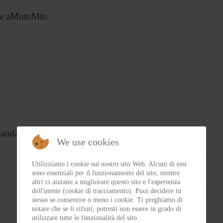
one aMotoMio
landa
We use cookies
Utilizziamo i cookie sul nostro sito Web. Alcuni di essi
sono essenziali per il funzionamento del sito, mentre
altri ci aiutano a migliorare questo sito e l'esperienza
dell'utente (cookie di tracciamento). Puoi decidere tu
stesso se consentire o meno i cookie. Ti preghiamo di
notare che se li rifiuti, potresti non essere in grado di
utilizzare tutte le funzionalità del sito.