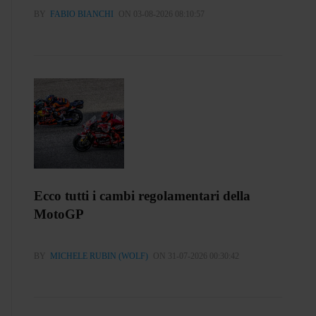
BY
FABIO BIANCHI
ON 03-08-2026 08:10:57
Ecco tutti i cambi regolamentari della
MotoGP
BY
MICHELE RUBIN (WOLF)
ON 31-07-2026 00:30:42