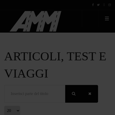
ARTICOLI, TEST E
VIAGGI
Inserisci parte del titolo
Visualizza #