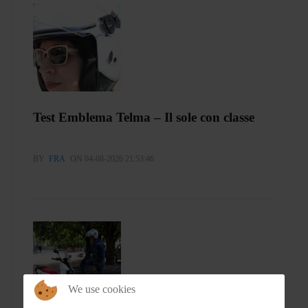
Test Emblema Telma – Il sole con classe
BY
FRA
ON 04-08-2026 21:53:46
We use cookies