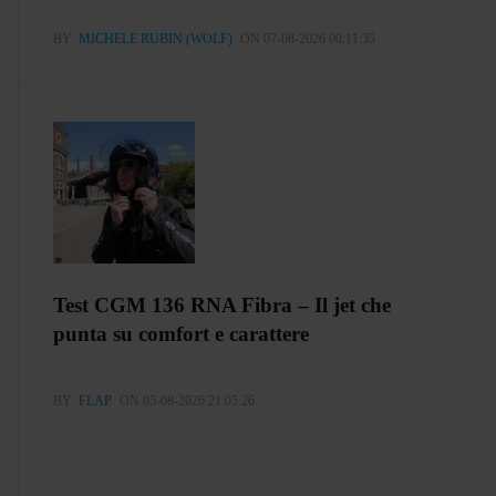
BY
MICHELE RUBIN (WOLF)
ON 07-08-2026 00:11:35
Test CGM 136 RNA Fibra – Il jet che
punta su comfort e carattere
BY
FLAP
ON 05-08-2026 21:05:26